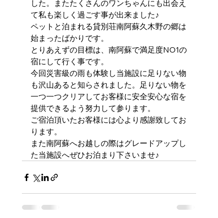
した。またたくさんのワンちゃんにも出会え
て私も楽しく過ごす事が出来ました♪
ペットと泊まれる貸別荘南阿蘇久木野の郷は
始まったばかりです。
とりあえずの目標は、南阿蘇で満足度NO1の
宿にして行く事です。
今回災害級の雨も体験し当施設に足りない物
も沢山あると知らされました。足りない物を
一つ一つクリアしてお客様に安全安心な宿を
提供できるよう努力して参ります。
ご宿泊頂いたお客様には心より感謝致してお
ります。
また南阿蘇へお越しの際はグレードアップし
た当施設へぜひお泊まり下さいませ♪