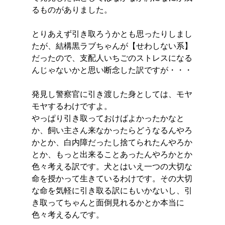
るものがありました。
とりあえず引き取ろうかとも思ったりしまし
たが、結構黒ラブちゃんが【せわしない系】
だったので、支配人いちごのストレスになる
んじゃないかと思い断念した訳ですが・・・
発見し警察官に引き渡した身としては、モヤ
モヤするわけですよ。
やっぱり引き取っておけばよかったかなと
か、飼い主さん来なかったらどうなるんやろ
かとか、白内障だったし捨てられたんやろか
とか、もっと出来ることあったんやろかとか
色々考える訳です。犬とはいえ一つの大切な
命を授かって生きているわけです。その大切
な命を気軽に引き取る訳にもいかないし、引
き取ってちゃんと面倒見れるかとか本当に
色々考えるんです。